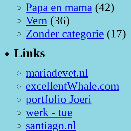
Papa en mama
(42)
Vern
(36)
Zonder categorie
(17)
Links
mariadevet.nl
excellentWhale.com
portfolio Joeri
werk - tue
santiago.nl