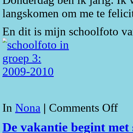
langskomen om me te felicit
En dit is mijn schoolfoto van
In
Nona
|
Comments Off
De vakantie begint met