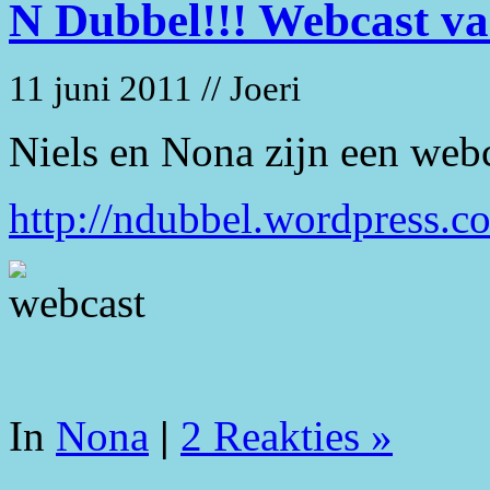
N Dubbel!!! Webcast va
11 juni 2011 // Joeri
Niels en Nona zijn een web
http://ndubbel.wordpress.c
In
Nona
|
2 Reakties »