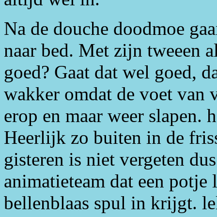
Na de douche doodmoe gaan 
naar bed. Met zijn tweeen al
goed? Gaat dat wel goed, da
wakker omdat de voet van ve
erop en maar weer slapen. h
Heerlijk zo buiten in de fri
gisteren is niet vergeten dus
animatieteam dat een potje l
bellenblaas spul in krijgt. l