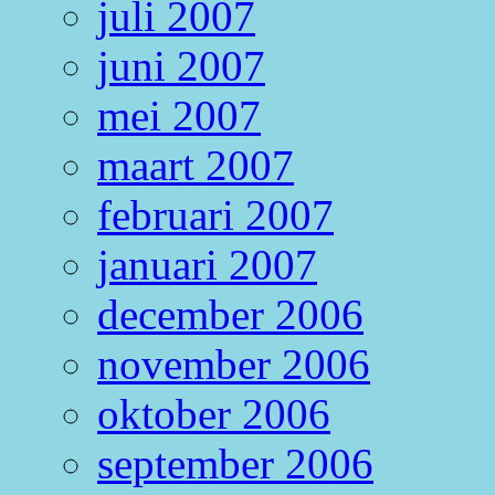
juli 2007
juni 2007
mei 2007
maart 2007
februari 2007
januari 2007
december 2006
november 2006
oktober 2006
september 2006