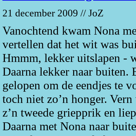
21 december 2009 // JoZ
Vanochtend kwam Nona me
vertellen dat het wit was bu
Hmmm, lekker uitslapen - wa
Daarna lekker naar buiten. 
gelopen om de eendjes te vo
toch niet zo’n honger. Vern
z’n tweede griepprik en liep
Daarna met Nona naar buite