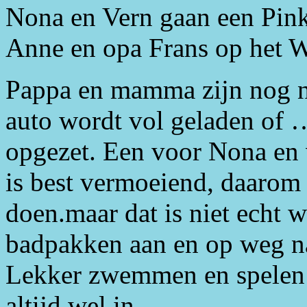
Nona en Vern gaan een Pin
Anne en opa Frans op het W
Pappa en mamma zijn nog n
auto wordt vol geladen of …
opgezet. Een voor Nona en 
is best vermoeiend, daarom 
doen.maar dat is niet echt
badpakken aan en op weg naa
Lekker zwemmen en spelen in
altijd wel in.